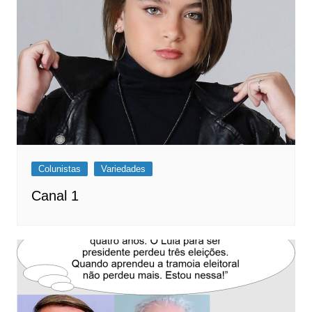
Colunistas
Variedades
Canal 1