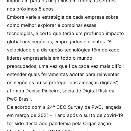
importam para os negócios em todos os setores
nos próximos 5 anos.
Embora varie a estratégia de cada empresa sobre
como melhor explorar e combinar essas
tecnologias, é certo que terão um profundo impacto
global nos negócios, empregados e clientes. “A
velocidade e a disrupção tecnológica têm deixado
líderes empresariais em todo o mundo
preocupados, uma vez que fica cada vez mais difícil
entender quais ferramentas adotar para reinventar
os negócios ou se proteger das ameaças digitais”,
afirmou Denise Pinheiro, sócia de Digital Risk da
PwC Brasil.
De acordo com a 24ª CEO Survey da PwC, lançada
em março de 2021 – 1 ano após o surto de covid-19
ter sido declarado pandemia pela Organização