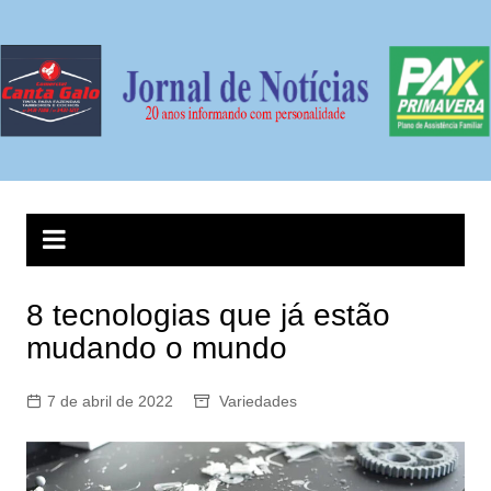
Ir
para
o
conteúdo
8 tecnologias que já estão
mudando o mundo
7 de abril de 2022
Variedades