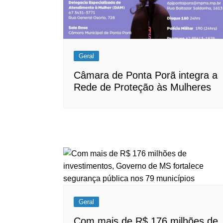
Geral
Câmara de Ponta Porã integra a
Rede de Proteção às Mulheres
Geral
Com mais de R$ 176 milhões de