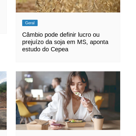
Geral
Câmbio pode definir lucro ou
prejuízo da soja em MS, aponta
estudo do Cepea