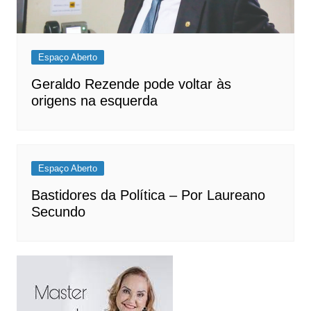
Espaço Aberto
Geraldo Rezende pode voltar às
origens na esquerda
Espaço Aberto
Bastidores da Política – Por Laureano
Secundo