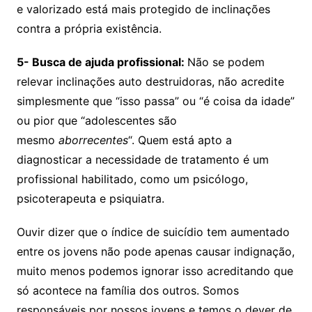
e valorizado está mais protegido de inclinações
contra a própria existência.
5- Busca de ajuda profissional:
Não se podem
relevar inclinações auto destruidoras, não acredite
simplesmente que “isso passa” ou “é coisa da idade”
ou pior que “adolescentes são
mesmo
aborrecentes
“. Quem está apto a
diagnosticar a necessidade de tratamento é um
profissional habilitado, como um psicólogo,
psicoterapeuta e psiquiatra.
Ouvir dizer que o índice de suicídio tem aumentado
entre os jovens não pode apenas causar indignação,
muito menos podemos ignorar isso acreditando que
só acontece na família dos outros. Somos
responsáveis por nossos jovens e temos o dever de