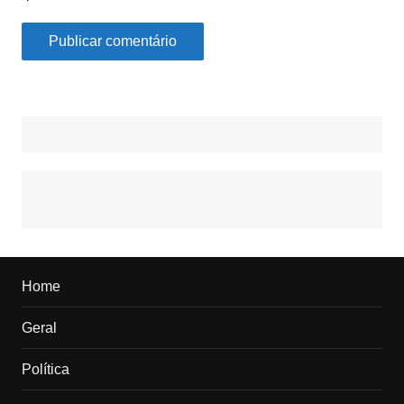
Home
Geral
Política