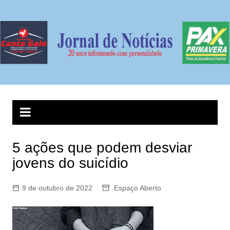
Ir
para
o
conteúdo
5 ações que podem desviar
jovens do suicídio
9 de outubro de 2022
Espaço Aberto