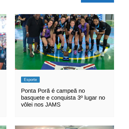
Esporte
Ponta Porã é campeã no
basquete e conquista 3º lugar no
vôlei nos JAMS