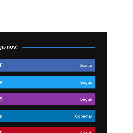
ga-nos!
Gostar
Seguir
Seguir
Conectar