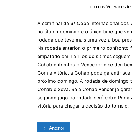
opa dos Veteranos tem
A semifinal da 6ª Copa Internacional dos V
no último domingo e o único time que ven
rodada que teve mais uma vez a boa prese
Na rodada anterior, o primeiro confronto 
empatado em 1 a 1, os dois times seguem n
Cohab enfrentou o Vencedor e se deu bem 
Com a vitória, a Cohab pode garantir sua
próximo domingo. A rodada de domingo tem
Cohab e Seva. Se a Cohab vencer já gara
segundo jogo da rodada será entre Prima
vitória para chegar a decisão do torneio.
Navegação
Anterior