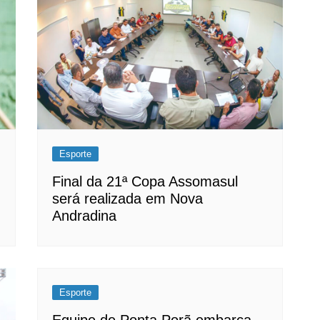
Esporte
Final da 21ª Copa Assomasul
será realizada em Nova
Andradina
Esporte