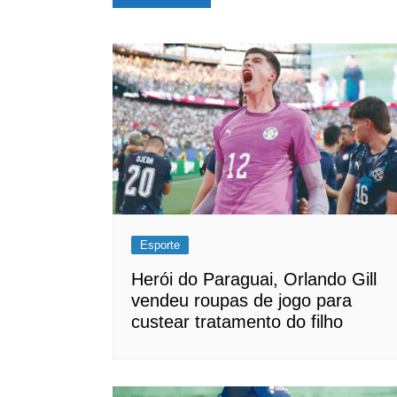
de
Post
Esporte
Herói do Paraguai, Orlando Gill
vendeu roupas de jogo para
custear tratamento do filho