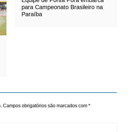
Equipe de Ponta Porã embarca
para Campeonato Brasileiro na
Paraíba
.
Campos obrigatórios são marcados com
*