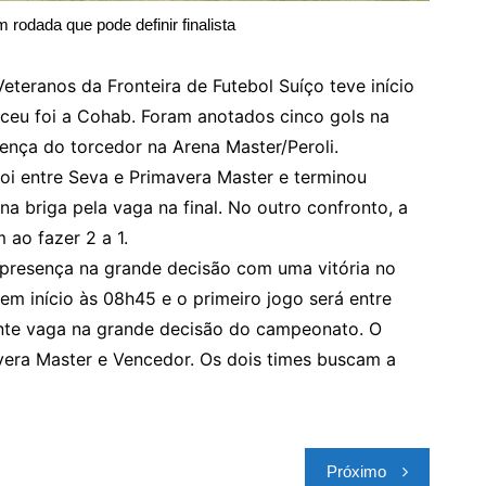
 rodada que pode definir finalista
eteranos da Fronteira de Futebol Suíço teve início
ceu foi a Cohab. Foram anotados cinco gols na
nça do torcedor na Arena Master/Peroli.
foi entre Seva e Primavera Master e terminou
a briga pela vaga na final. No outro confronto, a
ao fazer 2 a 1.
 presença na grande decisão com uma vitória no
 início às 08h45 e o primeiro jogo será entre
nte vaga na grande decisão do campeonato. O
vera Master e Vencedor. Os dois times buscam a
Próximo