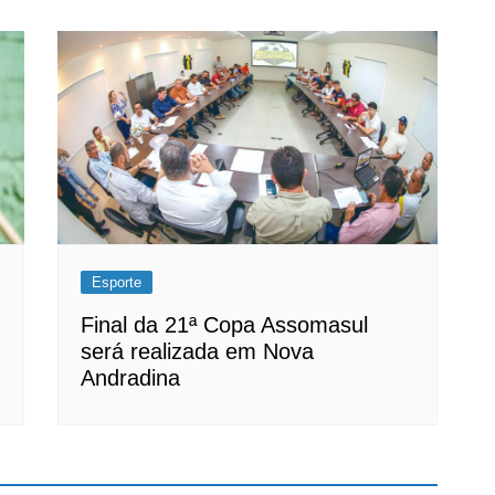
Esporte
Final da 21ª Copa Assomasul
será realizada em Nova
Andradina