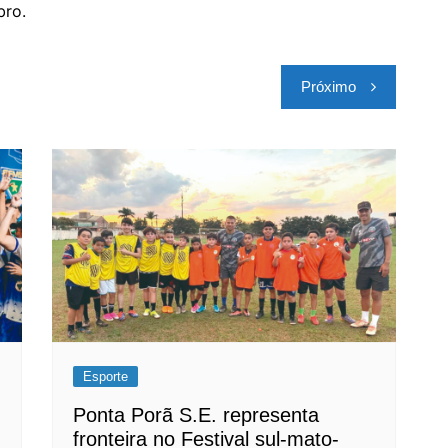
bro.
Próximo
Esporte
Ponta Porã S.E. representa
fronteira no Festival sul-mato-