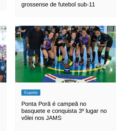
grossense de futebol sub-11
Esporte
Ponta Porã é campeã no
basquete e conquista 3º lugar no
vôlei nos JAMS