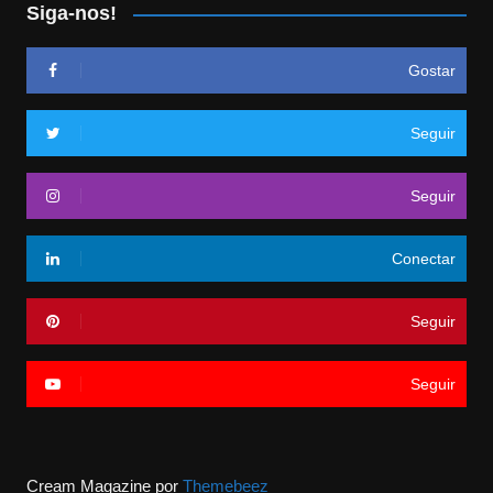
Siga-nos!
Gostar
Seguir
Seguir
Conectar
Seguir
Seguir
Cream Magazine por
Themebeez