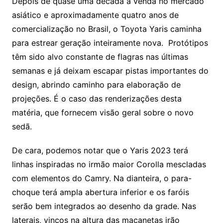
Depois de quase uma década à venda no mercado
asiático e aproximadamente quatro anos de
comercialização no Brasil, o Toyota Yaris caminha
para estrear geração inteiramente nova. Protótipos
têm sido alvo constante de flagras nas últimas
semanas e já deixam escapar pistas importantes do
design, abrindo caminho para elaboração de
projeções. É o caso das renderizações desta
matéria, que fornecem visão geral sobre o novo
sedã.
De cara, podemos notar que o Yaris 2023 terá
linhas inspiradas no irmão maior Corolla mescladas
com elementos do Camry. Na dianteira, o para-
choque terá ampla abertura inferior e os faróis
serão bem integrados ao desenho da grade. Nas
laterais, vincos na altura das maçanetas irão