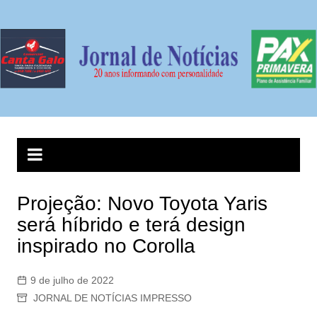
Ir
para
o
conteúdo
Projeção: Novo Toyota Yaris
será híbrido e terá design
inspirado no Corolla
9 de julho de 2022
JORNAL DE NOTÍCIAS IMPRESSO