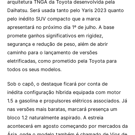
arquitetura TNGA da Toyota desenvolvida pela
Daihatsu. Será usada tanto pelo Yaris 2023 quanto
pelo inédito SUV compacto que a marca
apresentará no próximo dia 1º de julho. A base
promete ganhos significativos em rigidez,
segurança e redução de peso, além de abrir
caminho para o lançamento de versões
eletrificadas, como prometido pela Toyota para
todos os seus modelos.
Sob o capô, o destaque ficará por conta de
inédita configuração híbrida equipada com motor
1.5 a gasolina e propulsores elétricos associados. Já
nas versões mais baratas, marcará presença um
bloco 1.2 naturalmente aspirado. A estreia
acontecerá em agosto começando por mercados da
Ásia, onde o modelo também é chamado de Vios de