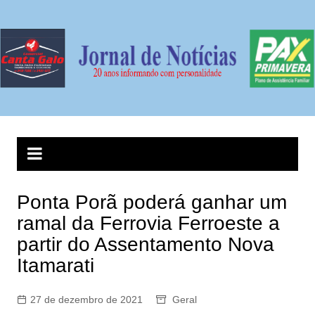
Ir
para
o
conteúdo
Ponta Porã poderá ganhar um
ramal da Ferrovia Ferroeste a
partir do Assentamento Nova
Itamarati
27 de dezembro de 2021
Geral