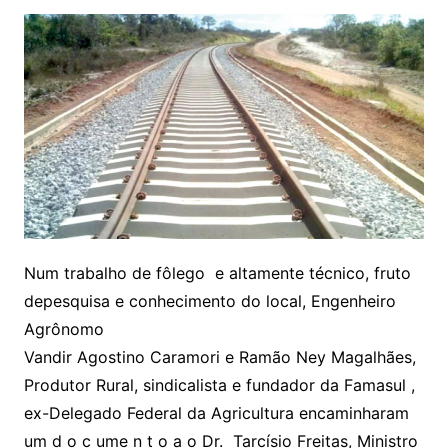
Num trabalho de fôlego e altamente técnico, fruto
depesquisa e conhecimento do local, Engenheiro
Agrônomo
Vandir Agostino Caramori e Ramão Ney Magalhães,
Produtor Rural, sindicalista e fundador da Famasul ,
ex-Delegado Federal da Agricultura encaminharam
um d o c ume n t o a o Dr. Tarcísio Freitas, Ministro