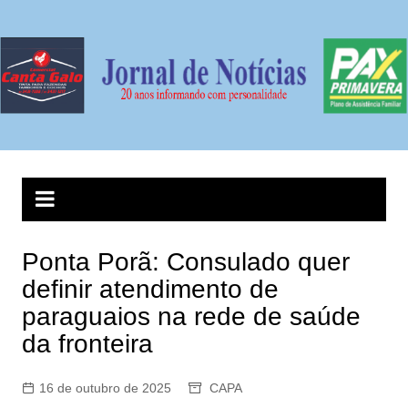
Ir
para
o
conteúdo
Ponta Porã: Consulado quer
definir atendimento de
paraguaios na rede de saúde
da fronteira
16 de outubro de 2025
CAPA