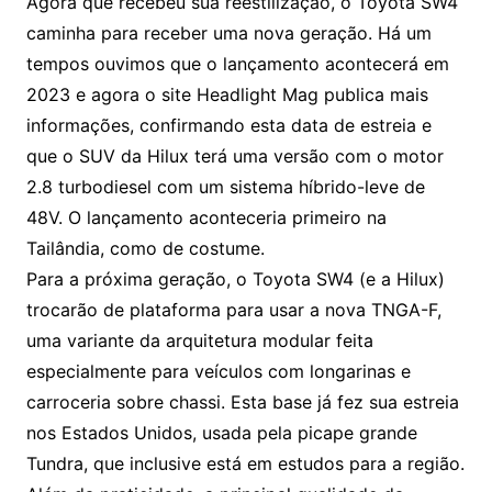
Agora que recebeu sua reestilização, o Toyota SW4
caminha para receber uma nova geração. Há um
tempos ouvimos que o lançamento acontecerá em
2023 e agora o site Headlight Mag publica mais
informações, confirmando esta data de estreia e
que o SUV da Hilux terá uma versão com o motor
2.8 turbodiesel com um sistema híbrido-leve de
48V. O lançamento aconteceria primeiro na
Tailândia, como de costume.
Para a próxima geração, o Toyota SW4 (e a Hilux)
trocarão de plataforma para usar a nova TNGA-F,
uma variante da arquitetura modular feita
especialmente para veículos com longarinas e
carroceria sobre chassi. Esta base já fez sua estreia
nos Estados Unidos, usada pela picape grande
Tundra, que inclusive está em estudos para a região.