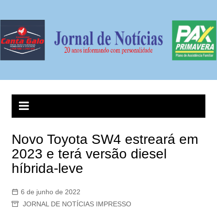
Ir
para
o
conteúdo
Novo Toyota SW4 estreará em
2023 e terá versão diesel
híbrida-leve
6 de junho de 2022
JORNAL DE NOTÍCIAS IMPRESSO