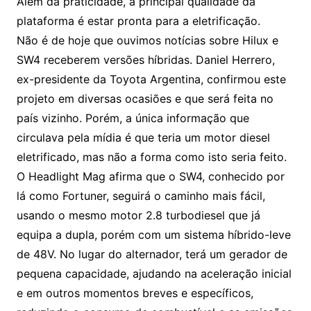
Além da praticidade, a principal qualidade da
plataforma é estar pronta para a eletrificação.
Não é de hoje que ouvimos notícias sobre Hilux e
SW4 receberem versões híbridas. Daniel Herrero,
ex-presidente da Toyota Argentina, confirmou este
projeto em diversas ocasiões e que será feita no
país vizinho. Porém, a única informação que
circulava pela mídia é que teria um motor diesel
eletrificado, mas não a forma como isto seria feito.
O Headlight Mag afirma que o SW4, conhecido por
lá como Fortuner, seguirá o caminho mais fácil,
usando o mesmo motor 2.8 turbodiesel que já
equipa a dupla, porém com um sistema híbrido-leve
de 48V. No lugar do alternador, terá um gerador de
pequena capacidade, ajudando na aceleração inicial
e em outros momentos breves e específicos,