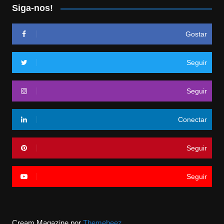
Siga-nos!
Gostar
Seguir
Seguir
Conectar
Seguir
Seguir
Cream Magazine por
Themebeez