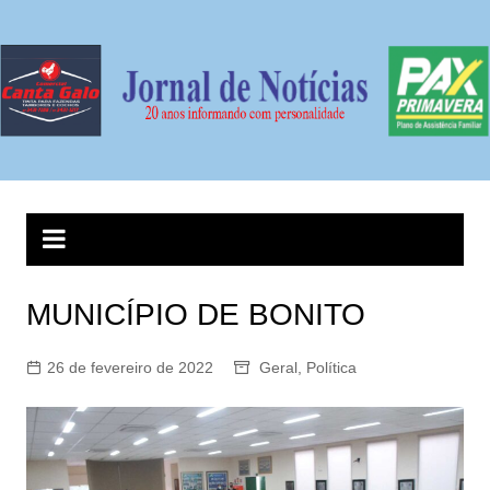
Ir
para
o
conteúdo
MUNICÍPIO DE BONITO
26 de fevereiro de 2022
Geral
,
Política