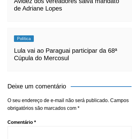
Avidez dos vereadores salva mandato
de Adriane Lopes
Política
Lula vai ao Paraguai participar da 68ª
Cúpula do Mercosul
Deixe um comentário
O seu endereço de e-mail não será publicado.
Campos
obrigatórios são marcados com
*
Comentário
*