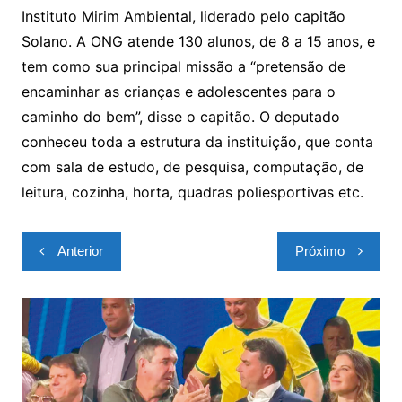
Instituto Mirim Ambiental, liderado pelo capitão
Solano. A ONG atende 130 alunos, de 8 a 15 anos, e
tem como sua principal missão a “pretensão de
encaminhar as crianças e adolescentes para o
caminho do bem”, disse o capitão. O deputado
conheceu toda a estrutura da instituição, que conta
com sala de estudo, de pesquisa, computação, de
leitura, cozinha, horta, quadras poliesportivas etc.
Navegação
Anterior
Próximo
de
Post