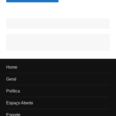
Home
Geral
Política
Espaço Aberto
Esporte