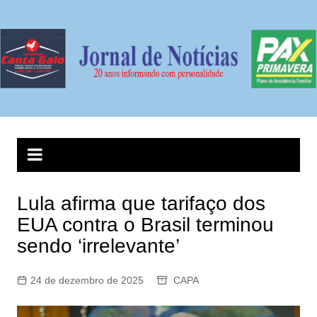
Ir
para
o
conteúdo
Lula afirma que tarifaço dos
EUA contra o Brasil terminou
sendo ‘irrelevante’
24 de dezembro de 2025
CAPA