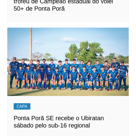
troféu de Campeão estadual do vôlei
50+ de Ponta Porã
CAPA
Ponta Porã SE recebe o Ubiratan
sábado pelo sub-16 regional