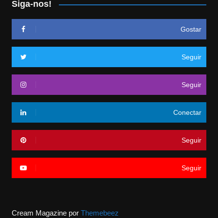
Siga-nos!
Gostar
Seguir
Seguir
Conectar
Seguir
Seguir
Cream Magazine por
Themebeez