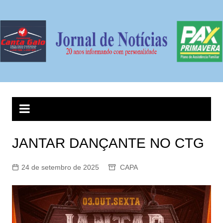
Ir
para
o
conteúdo
JANTAR DANÇANTE NO CTG
24 de setembro de 2025
CAPA