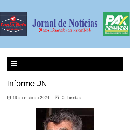
Ir
para
o
conteúdo
Informe JN
19 de maio de 2024
Colunistas