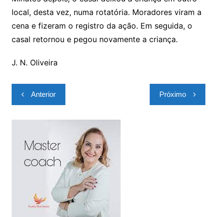
local, desta vez, numa rotatória. Moradores viram a
cena e fizeram o registro da ação. Em seguida, o
casal retornou e pegou novamente a criança.
J. N. Oliveira
Navegação
Anterior
Próximo
de
Post