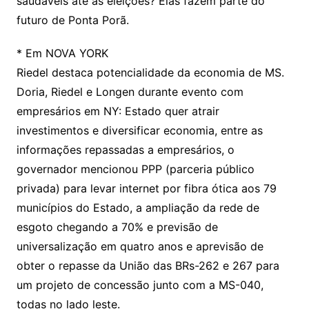
saudáveis até as eleições? Elas fazem parte do
futuro de Ponta Porã.
* Em NOVA YORK
Riedel destaca potencialidade da economia de MS.
Doria, Riedel e Longen durante evento com
empresários em NY: Estado quer atrair
investimentos e diversificar economia, entre as
informações repassadas a empresários, o
governador mencionou PPP (parceria público
privada) para levar internet por fibra ótica aos 79
municípios do Estado, a ampliação da rede de
esgoto chegando a 70% e previsão de
universalização em quatro anos e aprevisão de
obter o repasse da União das BRs-262 e 267 para
um projeto de concessão junto com a MS-040,
todas no lado leste.