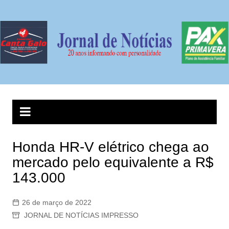
Ir
para
o
conteúdo
Honda HR-V elétrico chega ao
mercado pelo equivalente a R$
143.000
26 de março de 2022
JORNAL DE NOTÍCIAS IMPRESSO