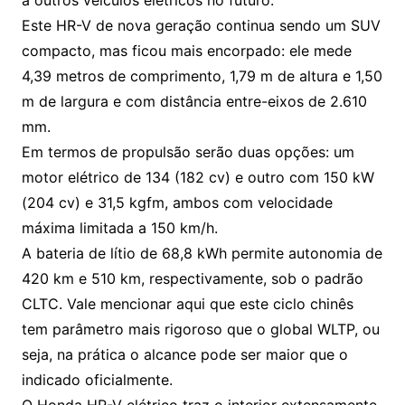
Este HR-V de nova geração continua sendo um SUV
compacto, mas ficou mais encorpado: ele mede
4,39 metros de comprimento, 1,79 m de altura e 1,50
m de largura e com distância entre-eixos de 2.610
mm.
Em termos de propulsão serão duas opções: um
motor elétrico de 134 (182 cv) e outro com 150 kW
(204 cv) e 31,5 kgfm, ambos com velocidade
máxima limitada a 150 km/h.
A bateria de lítio de 68,8 kWh permite autonomia de
420 km e 510 km, respectivamente, sob o padrão
CLTC. Vale mencionar aqui que este ciclo chinês
tem parâmetro mais rigoroso que o global WLTP, ou
seja, na prática o alcance pode ser maior que o
indicado oficialmente.
O Honda HR-V elétrico traz o interior extensamente