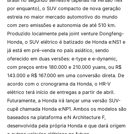
por enquanto), o SUV compacto de nova geração
estreia no maior mercado automotivo do mundo
com zero emissões e autonomia de até 510 km.
Produzido localmente pela joint venture Dongfeng-
Honda, o SUV elétrico é batizado de Honda e:NS1 e
já está em pré-venda no país asiático, sendo
oferecido em duas versões: e-type e e-dynamic,
com preços entre 180.000 e 210.000 yuans, ou R$
143.000 e R$ 167.000 em uma conversão direta. De
acordo com o cronograma da Honda, o HR-V
elétrico terá início de entregas a partir de abril.
Futuramente, a Honda irá lançar uma versão SUV-
cupê chamada Honda e:NP1. Ambos os modelos são
baseados na plataforma e:N Architecture F,
desenvolvida pela própria Honda e que dará origem
a outros veículos elétricos no futuro.