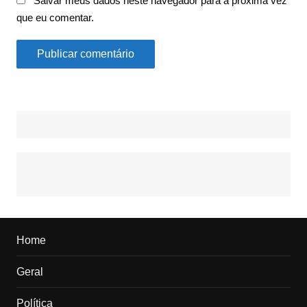
Salvar meus dados neste navegador para a próxima vez
que eu comentar.
Home
Geral
Política