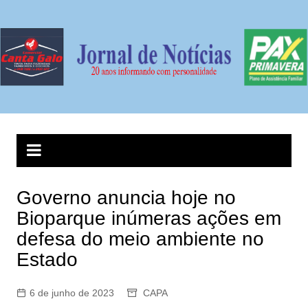
Ir
para
o
conteúdo
Governo anuncia hoje no
Bioparque inúmeras ações em
defesa do meio ambiente no
Estado
6 de junho de 2023
CAPA