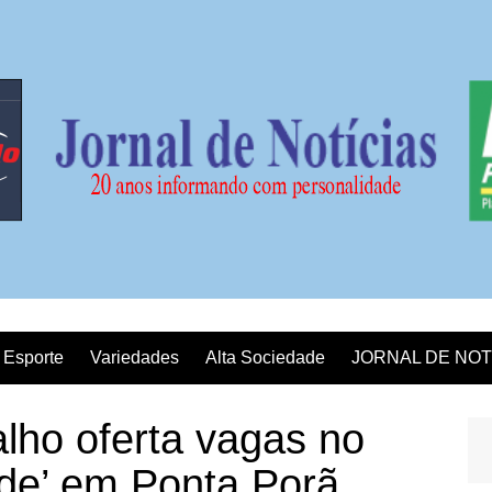
Esporte
Variedades
Alta Sociedade
JORNAL DE NOT
lho oferta vagas no
ade’ em Ponta Porã