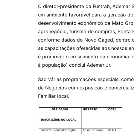
O diretor-presidente da Funtrab, Ademar S
um ambiente favorável para a geração d
desenvolvimento econômico de Mato Gros
agronegócio, turismo de compras, Ponta P
conforme dados do Novo Caged, dentre o
as capacitações oferecidas aos nossos e
é promover o crescimento da economia lo
à população’, conclui Ademar Jr.
São várias programações especiais, como
de Negócios com exposição e comercializ
Familiar local.