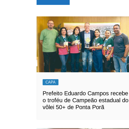
de
Post
CAPA
Prefeito Eduardo Campos recebe
o troféu de Campeão estadual do
vôlei 50+ de Ponta Porã