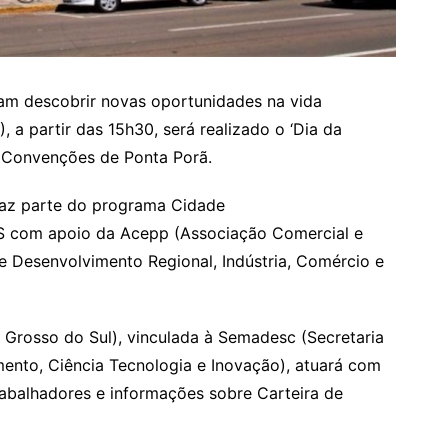
am descobrir novas oportunidades na vida
), a partir das 15h30, será realizado o ‘Dia da
e Convenções de Ponta Porã.
faz parte do programa Cidade
S com apoio da Acepp (Associação Comercial e
de Desenvolvimento Regional, Indústria, Comércio e
Grosso do Sul), vinculada à Semadesc (Secretaria
ento, Ciência Tecnologia e Inovação), atuará com
rabalhadores e informações sobre Carteira de