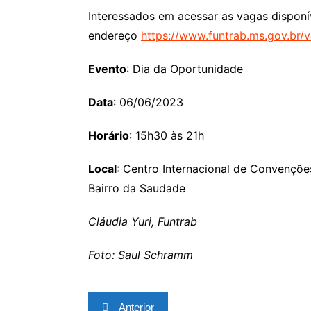
Interessados em acessar as vagas dispon
endereço
https://www.funtrab.ms.gov.br
Evento
: Dia da Oportunidade
Data
: 06/06/2023
Horário
: 15h30 às 21h
Local
: Centro Internacional de Convençõe
Bairro da Saudade
Cláudia Yuri, Funtrab
Foto: Saul Schramm
Navegação
Anterior