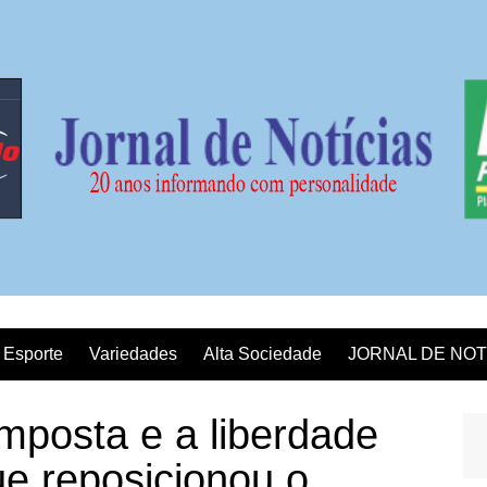
Esporte
Variedades
Alta Sociedade
JORNAL DE NOT
imposta e a liberdade
ue reposicionou o