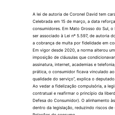
A lei de autoria de Coronel David tem car
Celebrada em 15 de março, a data reforça
consumidores. Em Mato Grosso do Sul, o 
ser associado à Lei nº 5.597, de autoria 
a cobrança de multa por fidelidade em co
Em vigor desde 2020, a norma alterou um
imposição de cláusulas que condicionav
assinatura, internet, academias e telefon
prática, o consumidor ficava vinculado a
qualidade do serviço”, explica o deputado
Ao vedar a fidelização compulsória, a legi
contratual e reafirmar o princípio da lib
Defesa do Consumidor). O alinhamento à
dentro da legislação, reduzindo riscos de
Relações de consumo