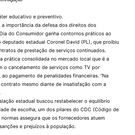
áter educativo e preventivo.
 a importância da defesa dos direitos dos
Dia do Consumidor ganha contornos práticos ao
do deputado estadual Coronel David (PL), que proibiu
ntratos de prestação de serviços continuados.
a prática consolidada no mercado local que é a
am o cancelamento de serviços como TV por
ia, ao pagamento de penalidades financeiras. “Na
o contrato mesmo diante de insatisfação com a
.
slação estadual buscou restabelecer o equilíbrio
erdade de escolha, um dos pilares do CDC (Código de
s normas assegura que os fornecedores atuem
 sanções e prejuízos à população.