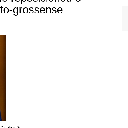
to-grossense
Divulgação