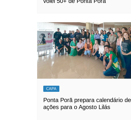
vôlei 50+ de Ponta Porã
CAPA
Ponta Porã prepara calendário de
ações para o Agosto Lilás