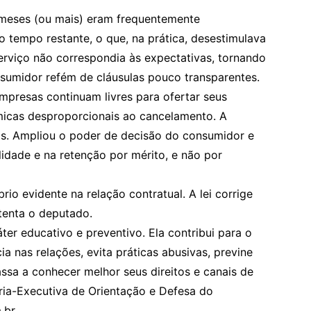
 meses (ou mais) eram frequentemente
tempo restante, o que, na prática, desestimulava
rviço não correspondia às expectativas, tornando
umidor refém de cláusulas pouco transparentes.
presas continuam livres para ofertar seus
micas desproporcionais ao cancelamento. A
os. Ampliou o poder de decisão do consumidor e
lidade e na retenção por mérito, e não por
rio evidente na relação contratual. A lei corrige
stenta o deputado.
ter educativo e preventivo. Ela contribui para o
a nas relações, evita práticas abusivas, previne
assa a conhecer melhor seus direitos e canais de
ia-Executiva de Orientação e Defesa do
.br