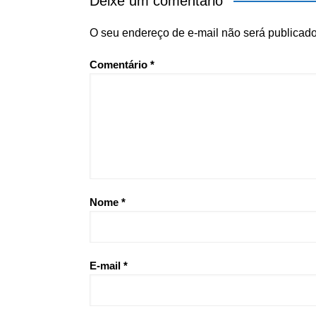
Deixe um comentário
O seu endereço de e-mail não será publicado
Comentário
*
Nome
*
E-mail
*