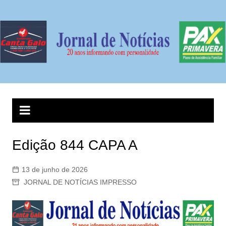
Ir
para
o
conteúdo
Edição 844 CAPA A
13 de junho de 2026
JORNAL DE NOTÍCIAS IMPRESSO