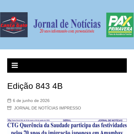
Ir
para
o
conteúdo
Edição 843 4B
6 de junho de 2026
JORNAL DE NOTÍCIAS IMPRESSO