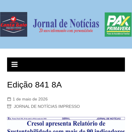
Ir
para
o
conteúdo
Edição 841 8A
1 de maio de 2026
JORNAL DE NOTÍCIAS IMPRESSO