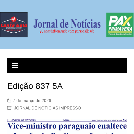
Ir
para
o
conteúdo
Edição 837 5A
7 de março de 2026
JORNAL DE NOTÍCIAS IMPRESSO