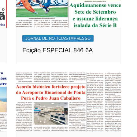
JORNAL DE NOTÍCIAS IMPRESSO
Edição ESPECIAL 846 6A