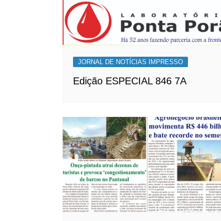
JORNAL DE NOTÍCIAS IMPRESSO
Edição ESPECIAL 846 7A