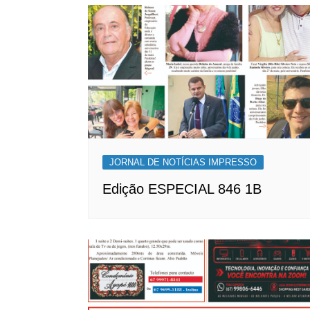
Post
JORNAL DE NOTÍCIAS IMPRESSO
Edição ESPECIAL 846 1B