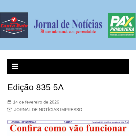
Ir
para
o
conteúdo
Edição 835 5A
14 de fevereiro de 2026
JORNAL DE NOTÍCIAS IMPRESSO