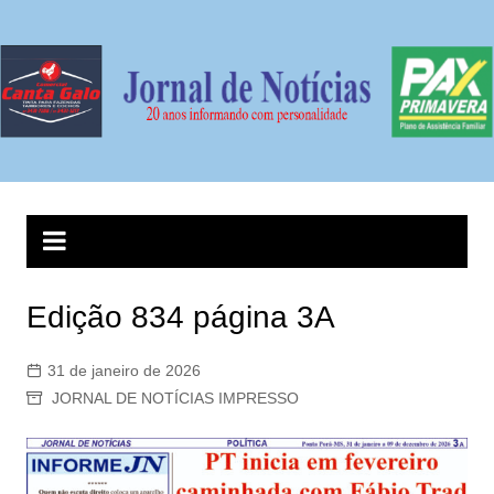
Ir
para
o
conteúdo
Edição 834 página 3A
31 de janeiro de 2026
JORNAL DE NOTÍCIAS IMPRESSO