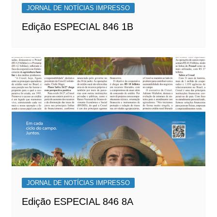
JORNAL DE NOTÍCIAS IMPRESSO
Edição ESPECIAL 846 1B
JORNAL DE NOTÍCIAS IMPRESSO
Edição ESPECIAL 846 8A