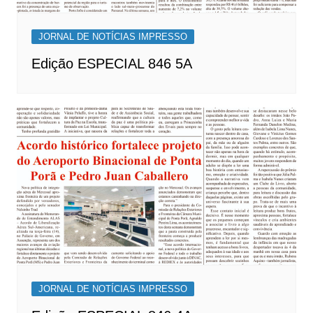
JORNAL DE NOTÍCIAS IMPRESSO
Edição ESPECIAL 846 5A
JORNAL DE NOTÍCIAS IMPRESSO