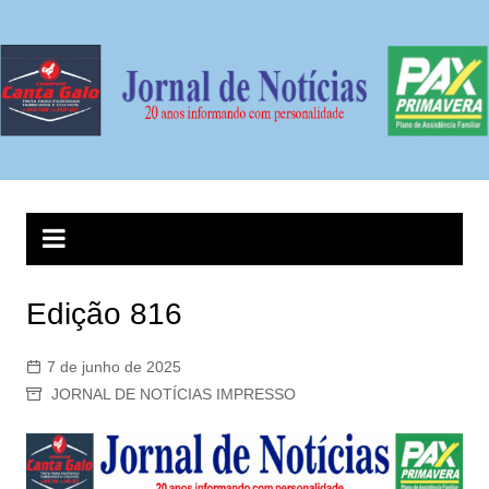
Ir
para
o
conteúdo
Edição 816
7 de junho de 2025
JORNAL DE NOTÍCIAS IMPRESSO