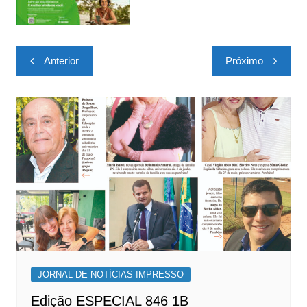
Navegação
Anterior
Próximo
de
Post
JORNAL DE NOTÍCIAS IMPRESSO
Edição ESPECIAL 846 1B