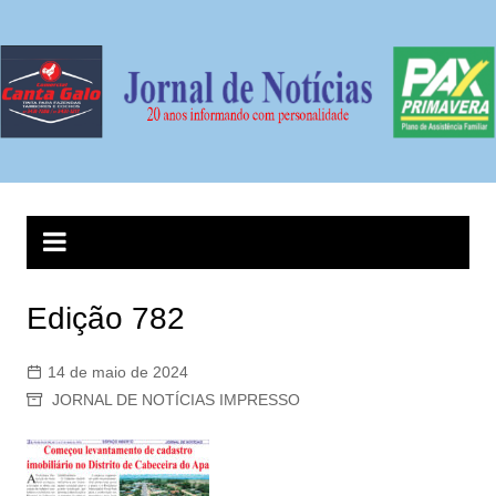
Ir
para
o
conteúdo
Edição 782
14 de maio de 2024
JORNAL DE NOTÍCIAS IMPRESSO