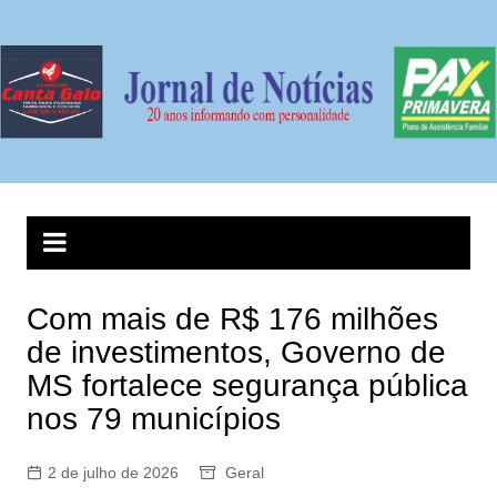
Ir
para
o
conteúdo
Com mais de R$ 176 milhões
de investimentos, Governo de
MS fortalece segurança pública
nos 79 municípios
2 de julho de 2026
Geral