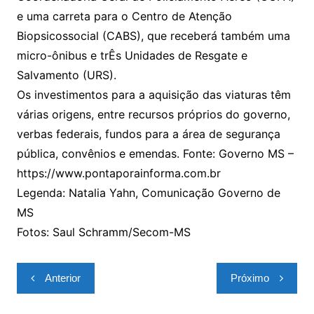
e uma carreta para o Centro de Atenção
Biopsicossocial (CABS), que receberá também uma
micro-ônibus e trÊs Unidades de Resgate e
Salvamento (URS).
Os investimentos para a aquisição das viaturas têm
várias origens, entre recursos próprios do governo,
verbas federais, fundos para a área de segurança
pública, convênios e emendas. Fonte: Governo MS –
https://www.pontaporainforma.com.br
Legenda: Natalia Yahn, Comunicação Governo de
MS
Fotos: Saul Schramm/Secom-MS
Navegação
Anterior
Próximo
de