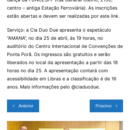
centro – antiga Estação Ferroviária). As inscrições
estão abertas e devem ser realizadas por este link.
Serviço: a Cia Duo Due apresenta o espetáculo
“AMANA”, no dia 25 de abril, às 19 horas, no
auditório do Centro Internacional de Convenções de
Ponta Porã. Os ingressos são gratuitos e serão
liberados no local da apresentação a partir das 18
horas no dia 25. A apresentação contará com
acessibilidade em Libras e a classificação é de 16
anos. Mais informações pelo @ciaduodue.
Navegação
Anterior
Próximo
de
Post