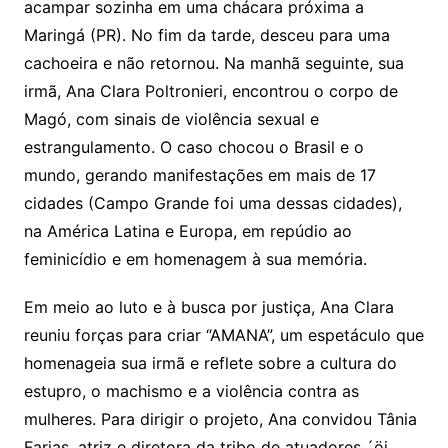
acampar sozinha em uma chácara próxima a
Maringá (PR). No fim da tarde, desceu para uma
cachoeira e não retornou. Na manhã seguinte, sua
irmã, Ana Clara Poltronieri, encontrou o corpo de
Magó, com sinais de violência sexual e
estrangulamento. O caso chocou o Brasil e o
mundo, gerando manifestações em mais de 17
cidades (Campo Grande foi uma dessas cidades),
na América Latina e Europa, em repúdio ao
feminicídio e em homenagem à sua memória.
Em meio ao luto e à busca por justiça, Ana Clara
reuniu forças para criar “AMANA”, um espetáculo que
homenageia sua irmã e reflete sobre a cultura do
estupro, o machismo e a violência contra as
mulheres. Para dirigir o projeto, Ana convidou Tânia
Farias, atriz e diretora da tribo de atuadores ´öi