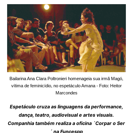
Bailarina Ana Clara Poltronieri homenageia sua irmã Magó,
vítima de feminicídio, no espetáculo Amana - Foto: Heitor
Marcondes
Espetáculo cruza as linguagens da performance,
dança, teatro, audiovisual e artes visuais.
Companhia também realiza a oficina ´Corpar o Ser
´ na Funcespp