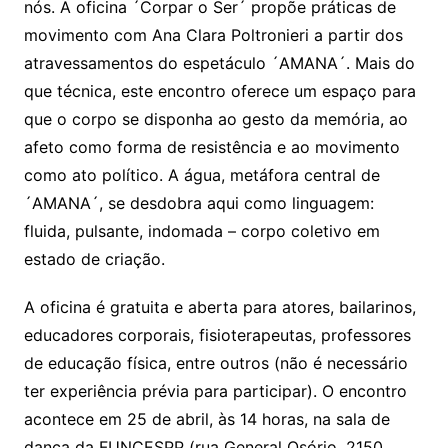
nós. A oficina ´Corpar o Ser´ propõe práticas de
movimento com Ana Clara Poltronieri a partir dos
atravessamentos do espetáculo ´AMANA´. Mais do
que técnica, este encontro oferece um espaço para
que o corpo se disponha ao gesto da memória, ao
afeto como forma de resistência e ao movimento
como ato político. A água, metáfora central de
´AMANA´, se desdobra aqui como linguagem:
fluida, pulsante, indomada – corpo coletivo em
estado de criação.
A oficina é gratuita e aberta para atores, bailarinos,
educadores corporais, fisioterapeutas, professores
de educação física, entre outros (não é necessário
ter experiência prévia para participar). O encontro
acontece em 25 de abril, às 14 horas, na sala de
dança da FUNCESPP (rua General Osório, 2150,