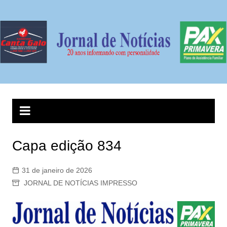
Ir
para
o
conteúdo
Capa edição 834
31 de janeiro de 2026
JORNAL DE NOTÍCIAS IMPRESSO