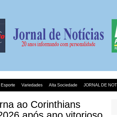
Esporte
Variedades
Alta Sociedade
JORNAL DE NOT
orna ao Corinthians
2026 após ano vitorioso