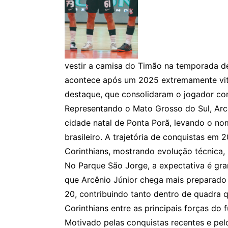
vestir a camisa do Timão na temporada d
acontece após um 2025 extremamente vito
destaque, que consolidaram o jogador c
Representando o Mato Grosso do Sul, Arc
cidade natal de Ponta Porã, levando o no
brasileiro. A trajetória de conquistas em
Corinthians, mostrando evolução técnica, 
No Parque São Jorge, a expectativa é gra
que Arcênio Júnior chega mais preparado
20, contribuindo tanto dentro de quadra
Corinthians entre as principais forças do f
Motivado pelas conquistas recentes e pelo