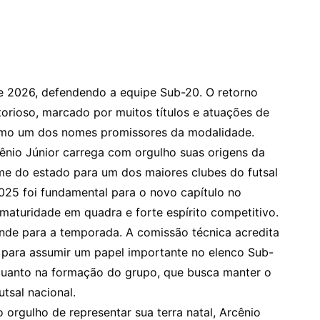
e 2026, defendendo a equipe Sub-20. O retorno
rioso, marcado por muitos títulos e atuações de
omo um dos nomes promissores da modalidade.
ênio Júnior carrega com orgulho suas origens da
me do estado para um dos maiores clubes do futsal
 2025 foi fundamental para o novo capítulo no
maturidade em quadra e forte espírito competitivo.
nde para a temporada. A comissão técnica acredita
 para assumir um papel importante no elenco Sub-
 quanto na formação do grupo, que busca manter o
utsal nacional.
 orgulho de representar sua terra natal, Arcênio