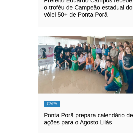
Prefeito Eduardo Campos recebe
o troféu de Campeão estadual do
vôlei 50+ de Ponta Porã
CAPA
Ponta Porã prepara calendário de
ações para o Agosto Lilás