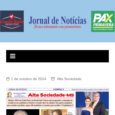
Ir
para
o
conteúdo
1 de outubro de 2024
Alta Sociedade