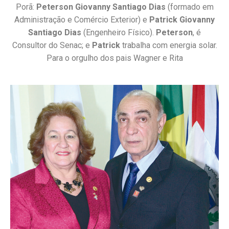
Porã:
Peterson Giovanny Santiago Dias
(formado em
Administração e Comércio Exterior) e
Patrick Giovanny
Santiago Dias
(Engenheiro Físico).
Peterson
, é
Consultor do Senac; e
Patrick
trabalha com energia solar.
Para o orgulho dos pais Wagner e Rita