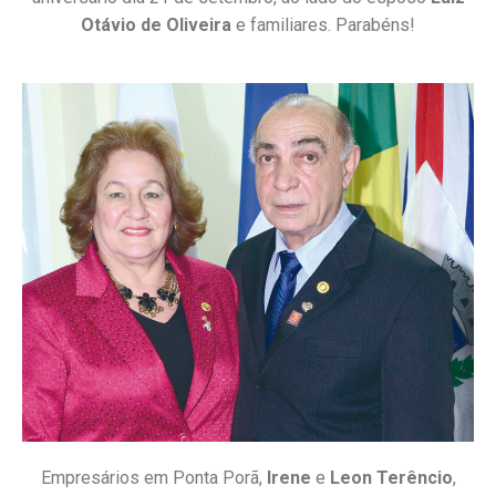
Otávio de Oliveira
e familiares. Parabéns!
Empresários em Ponta Porã,
Irene
e
Leon Terêncio
,