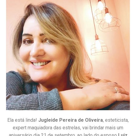
Ela está linda!
Jugleide Pereira de Oliveira
, esteticista,
expert maquiadora das estrelas, vai brindar mais um
aniversário dia 21 de setembro, ao lado do esposo
Luiz