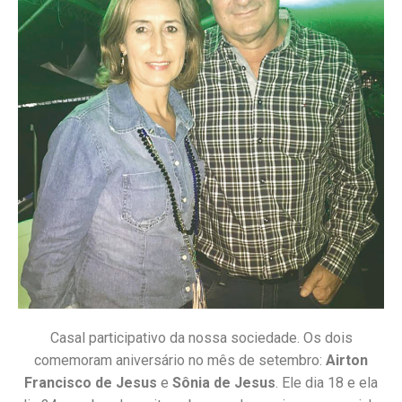
Casal participativo da nossa sociedade. Os dois
comemoram aniversário no mês de setembro:
Airton
Francisco de Jesus
e
Sônia de Jesus
. Ele dia 18 e ela