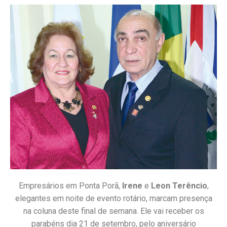
Empresários em Ponta Porã,
Irene
e
Leon Terêncio
,
elegantes em noite de evento rotário, marcam presença
na coluna deste final de semana. Ele vai receber os
parabéns dia 21 de setembro, pelo aniversário