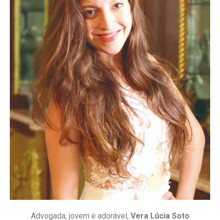
Advogada, jovem e adorável,
Vera Lúcia Soto