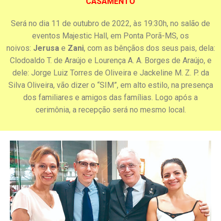
CASAMENTO
Será no dia 11 de outubro de 2022, às 19:30h, no salão de
eventos Majestic Hall, em Ponta Porã-MS, os
noivos:
Jerusa
e
Zani
, com as bênçãos dos seus pais, dela:
Clodoaldo T. de Araújo e Lourença A. A. Borges de Araújo, e
dele: Jorge Luiz Torres de Oliveira e Jackeline M. Z. P. da
Silva Oliveira, vão dizer o “SIM”, em alto estilo, na presença
dos familiares e amigos das famílias. Logo após a
cerimônia, a recepção será no mesmo local.