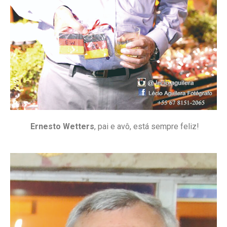
Ernesto Wetters
, pai e avô, está sempre feliz!