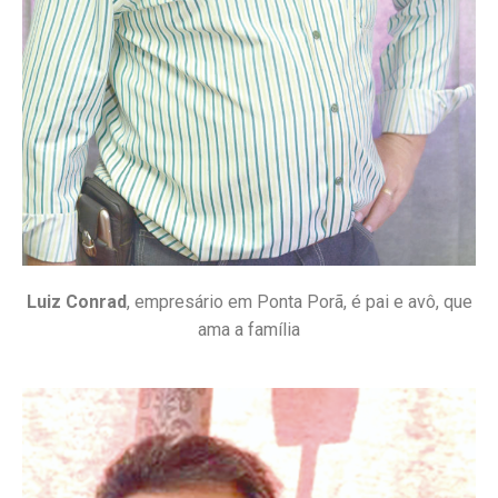
Luiz Conrad
, empresário em Ponta Porã, é pai e avô, que
ama a família