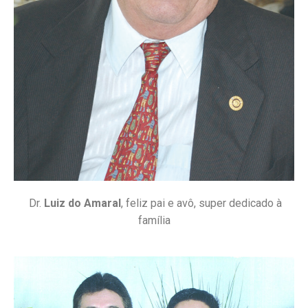
Dr.
Luiz do Amaral
, feliz pai e avô, super dedicado à
família