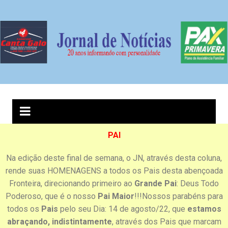
PAI
Na edição deste final de semana, o JN, através desta coluna,
rende suas HOMENAGENS a todos os Pais desta abençoada
Fronteira, direcionando primeiro ao
Grande Pai
: Deus Todo
Poderoso, que é o nosso
Pai Maior
!!!
Nossos parabéns para
todos os
Pais
pelo seu Dia: 14 de agosto/22, que
estamos
abraçando, indistintamente
, através dos Pais que marcam