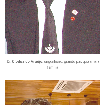
Dr.
Clodoaldo Araújo
, engenheiro, grande pai, que ama a
família