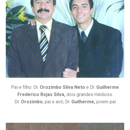
Pai e filho: Dr.
Orozimbo Silva Neto
e Dr.
Guilherme
Frederico Rojas Silva,
dois grandes médicos:
Dr.
Orozimbo
, pai e avô; Dr.
Guilherme,
jovem pai