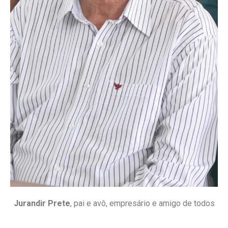
Jurandir Prete
, pai e avô, empresário e amigo de todos