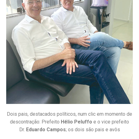
Dois pais, destacados políticos, num clic em momento de
descontração: Prefeito
Hélio Peluffo
e o vice prefeito
Dr.
Eduardo Campos
; os dois são pais e avôs