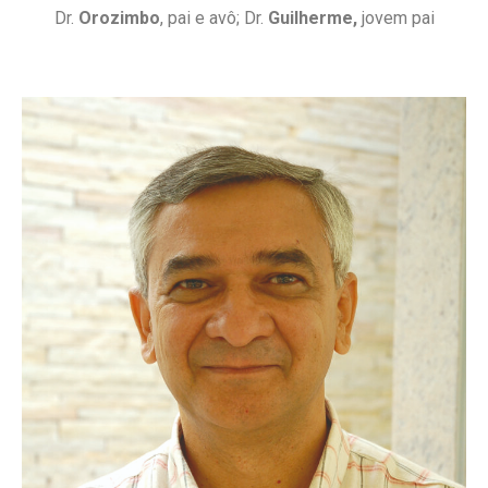
Dr.
Orozimbo
, pai e avô; Dr.
Guilherme,
jovem pai