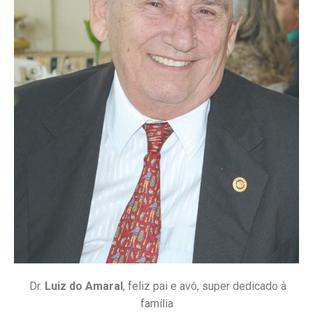
Dr.
Luiz do Amaral
, feliz pai e avô, super dedicado à
família